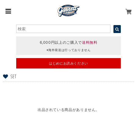
6,000円以上のご購入で
送料無料
※海外発送は行っておりません
はじめにお読みください
SET
出品されている商品がありません。