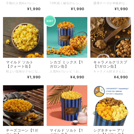
不動の人気No.1レシピ！ 世界中の店舗で不動の人気を誇っている”シカゴ ミックス®”。 昔ながらの銅製の釜でとろとろに煮詰めたキャラメルを コーティングした”キャラメルクリスプ™”と 濃厚チェダーチーズをたっぷり絡めた”チーズコーン”をミックス！ 食べきりサイズにちょうど良いクォート缶入り。 *缶のデザインをお選びいただけます。 *選択リストに表示されないデザインは売切れです。 *写真はイメージです。 *ミックスの割合変更には対応しておりません。 ショッピングバッグご購入希望のお客様は、商品をカートに入れる前に「ショッピングバッグ」からご選択ください。 ＝原材料＝ ＜チーズコーン＞ チーズペースト（植物油脂、チェダーチーズ、乳製品、食塩）(マレーシア製造)、コーン（遺伝子組換えでない）、植物油、食塩/香料、乳化剤、着色料（アナトー色素、カロチノイド色素）、(一部に乳成分・大豆を含む） ＜キャラメルクリスプ™＞ブラウンシュガー(アメリカ製造)、コーン(遺伝子組換えでない)、バター、水飴、食塩／重曹、（一部に乳成分を含む） ＝特定原材料等28品目＝ 乳成分、大豆 ＝賞味期限＝ 未開封で製造日から10日間 ＝内容量＝ 約110g ＝保存方法・取扱上の注意＝ 直射日光・高温多湿を避け、常温で保存してください。 開封後は賞味期限に関わらずお早めにお召し上がりください。 本品製造キッチンでは、本来その商品に含まれていない他のアレルギー物質を含む原材料も扱っているため、それらの物質が商品に付着・混入する可能性があります。 アレルギー物質に対する感受性には個人差がありますので、ご購入・ご賞味の際は専門医とご相談のうえ、最終的に判断されることをお勧めいたします。 商品詳細は弊社ホームページをご確認ください。 https://jpgarrettpopcorn.com/ 【ご注文前に必ずご確認ください】 〇 ご注文確定日(コンビニ決済またはPay-easy、銀行振り込みの場合はご入金確認日)翌日以降、3営業日内を目安に製造・発送いたします。 ※ご注文が多くなる時期は受注状況により5~10日ほどお時間をいただく場合がございます。 〇 お届け日指定や時間帯指定には対応しておりませんのでご了承ください。ご希望のお客様は発送通知メールの際にお知らせする伝票番号をもとにヤマト運輸へ直接お問い合わせください。 〇 少しでも出来立てを味わっていただきたいので、商品はご注文をいただいてから発送当日にお作りいたします。 〇 お支払い方法はクレジットカード決済(VISA・MasterCard・JCB・アメックス)、コンビニ決済またはPay-easy、銀行振り込み、Amazon Pay、キャリア決済がご利用いただけます。 〇 領収書発行には対応しておりませんのでご了承ください。領収書が必要な方は、BASEの購入者ヘルプページにて該当項目がございますので、ご確認いただきますようお願いいたします。 〇 熨斗・ギフトラッピング、メッセージカードには対応しておりませんのでご了承ください。 〇 返品に関して：商品に不備があった場合のみ対応させていただきます。Contactページよりご連絡をお願いいたします。 〇 キャンセルに関して：ご注文確定後のお客様の都合によるキャンセル・返品・ご注文内容の変更はお受けいたしかねますのでご了承ください。 〇 一度に30個以上の注文をご希望のお客様は別途、個別対応をさせていただきますのでContactページよりお問い合わせください。担当者よりご連絡いたします。 〇 お問い合わせに関して：平日10時~17時 お問い合わせには順次対応しております。やむを得ずお日にちをいただいてしまう場合がございますのでご了承ください。
70年続く秘伝のレシピでキャラメルから手づくり。 バターの深いコクとキャラメルのほろ苦さ、カリカリ食感が特徴！ 食べきりサイズにちょうど良いクォート缶入りです。 *缶のデザインをお選びいただけます。 *選択リストに表示されないデザインは売切れです。 *写真はイメージです。 ショッピングバッグご購入希望のお客様は、商品をカートに入れる前に「ショッピングバッグ」からご選択ください。 ＝原材料＝ ブラウンシュガー(アメリカ製造)、コーン(遺伝子組換えでない)、バター、水飴、食塩／重曹、(一部に乳成分を含む) ＝特定原材料等28品目＝ 乳成分 ＝賞味期限＝ 未開封で製造日から10日間 ＝内容量＝ 約150g ＝保存方法・取扱上の注意＝ 直射日光・高温多湿を避け、常温で保存してください。 開封後は賞味期限に関わらずお早めにお召し上がりください。 本品製造キッチンでは、本来その商品に含まれていない他のアレルギー物質を含む原材料も扱っているため、それらの物質が商品に付着・混入する可能性があります。 アレルギー物質に対する感受性には個人差がありますので、ご購入・ご賞味の際は専門医とご相談のうえ、最終的に判断されることをお勧めいたします。 商品詳細は弊社ホームページをご確認ください。 https://jpgarrettpopcorn.com/ 【ご注文前に必ずご確認ください】 〇〇 ご注文確定日(コンビニ決済またはPay-easy、銀行振り込みの場合はご入金確認日)翌日以降、3営業日内を目安に製造・発送いたします。 ※ご注文が多くなる時期は受注状況により5~10日ほどお時間をいただく場合がございます。 〇 お届け日指定や時間帯指定には対応しておりませんのでご了承ください。ご希望のお客様は発送通知メールの際にお知らせする伝票番号をもとにヤマト運輸へ直接お問い合わせください。 〇 少しでも出来立てを味わっていただきたいので、商品はご注文をいただいてから発送当日にお作りいたします。 〇 お支払い方法はクレジットカード決済(VISA・MasterCard・JCB・アメックス)、コンビニ決済またはPay-easy、銀行振り込み、Amazon Pay、キャリア決済がご利用いただけます。 〇 領収書発行には対応しておりませんのでご了承ください。領収書が必要な方は、BASEの購入者ヘルプページにて該当項目がございますので、ご確認いただきますようお願いいたします。 〇 熨斗・ギフトラッピング、メッセージカードには対応しておりませんのでご了承ください。 〇 返品に関して：商品に不備があった場合のみ対応させていただきます。Contactページよりご連絡をお願いいたします。 〇 キャンセルに関して：ご注文確定後のお客様の都合によるキャンセル・返品・ご注文内容の変更はお受けいたしかねますのでご了承ください。 〇 一度に30個以上の注文をご希望のお客様は別途、個別対応をさせていただきますのでContactページよりお問い合わせください。担当者よりご連絡いたします。 〇 お問い合わせに関して：平日10時~17時 お問い合わせには順次対応しております。やむを得ずお日にちをいただいてしまう場合がございますのでご了承ください。。
濃厚チーズが本格的な味わい！ コクのある熟成チェダーチーズを贅沢に使用し、 口いっぱいに広がるチーズの濃厚な味わいをお楽しみいただけます。 食べきりサイズにちょうど良いクォート缶入り。 *缶のデザインをお選びいただけます。 *選択リストに表示されないデザインは売切れです。 *写真はイメージです。 ショッピングバッグご購入希望のお客様は、商品をカートに入れる前に「ショッピングバッグ」からご選択ください。 ＝原材料＝ チーズペースト（植物油脂、チェダーチーズ、乳製品、食塩）(マレーシア製造）、コーン（遺伝子組換えでない）、植物油、食塩/香料、乳化剤、着色料（アナトー色素、カロチノイド色素）、(一部に乳成分・大豆を含む） ＝特定原材料等28品目＝ 乳成分、大豆 ＝賞味期限＝ 未開封で製造日から10日間 ＝内容量＝ 約70g ＝保存方法・取扱上の注意＝ 直射日光・高温多湿を避け、常温で保存してください 開封後は賞味期限に関わらずお早めにお召し上がりください 本品製造キッチンでは、本来その商品に含まれていない他のアレルギー物質を含む原材料も扱っているため、それらの物質が商品に付着・混入する可能性があります。 アレルギー物質に対する感受性には個人差がありますので、ご購入・ご賞味の際は専門医とご相談のうえ、最終的に判断されることをお勧めいたします。 商品詳細は弊社ホームページをご確認ください。 https://jpgarrettpopcorn.com/ 【ご注文前に必ずご確認ください】 〇 〇 ご注文確定日(コンビニ決済またはPay-easy、銀行振り込みの場合はご入金確認日)翌日以降、3営業日内を目安に製造・発送いたします。 ※ご注文が多くなる時期は受注状況により5~10日ほどお時間をいただく場合がございます。 〇 お届け日指定や時間帯指定には対応しておりませんのでご了承ください。ご希望のお客様は発送通知メールの際にお知らせする伝票番号をもとにヤマト運輸へ直接お問い合わせください。 〇 少しでも出来立てを味わっていただきたいので、商品はご注文をいただいてから発送当日にお作りいたします。 〇 お支払い方法はクレジットカード決済(VISA・MasterCard・JCB・アメックス)、コンビニ決済またはPay-easy、銀行振り込み、Amazon Pay、キャリア決済がご利用いただけます。 〇 領収書発行には対応しておりませんのでご了承ください。領収書が必要な方は、BASEの購入者ヘルプページにて該当項目がございますので、ご確認いただきますようお願いいたします。 〇 熨斗・ギフトラッピング、メッセージカードには対応しておりませんのでご了承ください。 〇 返品に関して：商品に不備があった場合のみ対応させていただきます。Contactページよりご連絡をお願いいたします。 〇 キャンセルに関して：ご注文確定後のお客様の都合によるキャンセル・返品・ご注文内容の変更はお受けいたしかねますのでご了承ください。 〇 一度に30個以上の注文をご希望のお客様は別途、個別対応をさせていただきますのでContactページよりお問い合わせください。担当者よりご連絡いたします。 〇 お問い合わせに関して：平日10時~17時 お問い合わせには順次対応しております。やむを得ずお日にちをいただいてしまう場合がございますのでご了承ください。
¥1,990
¥1,990
¥1,990
マイルド ソルト
シカゴ ミックス【1
キャラメルクリスプ
【クォート缶】
ガロン缶】
【1ガロン缶】
程よい塩味がクセになる！ ココナッツオイル、塩、ポップコーンの3つの材料から作られた シンプルな味わいが根強い人気を誇る”マイルド ソルト” 食べきりサイズにちょうど良いクォート缶入り。 *缶のデザインをお選びいただけます。 *選択リストに表示されないデザインは売切れです。 *写真はイメージです。 ショッピングバッグご購入希望のお客様は、商品をカートに入れる前に「ショッピングバッグ」からご選択ください。 ＝原材料＝ ココナッツオイル(フィリピン製造)、コーン(遺伝子組換えでない)、食塩／カロチノイド色素 ＝特定原材料等28品目＝ なし ＝賞味期限＝ 未開封で製造日から10日間 ＝内容量＝ 約55g ＝保存方法・取扱上の注意＝ 直射日光・高温多湿を避け、常温で保存してください。 開封後は賞味期限に関わらずお早めにお召し上がりください。 本品製造キッチンでは、本来その商品に含まれていない他のアレルギー物質を含む原材料も扱っているため、それらの物質が商品に付着・混入する可能性があります。 アレルギー物質に対する感受性には個人差がありますので、ご購入・ご賞味の際は専門医とご相談のうえ、最終的に判断されることをお勧めいたします。 商品詳細は弊社ホームページをご確認ください。 https://jpgarrettpopcorn.com/ 【ご注文前に必ずご確認ください】 〇 〇 ご注文確定日(コンビニ決済またはPay-easy、銀行振り込みの場合はご入金確認日)翌日以降、3営業日内を目安に製造・発送いたします。 ※ご注文が多くなる時期は受注状況により5~10日ほどお時間をいただく場合がございます。 〇 お届け日指定や時間帯指定には対応しておりませんのでご了承ください。ご希望のお客様は発送通知メールの際にお知らせする伝票番号をもとにヤマト運輸へ直接お問い合わせください。 〇 少しでも出来立てを味わっていただきたいので、商品はご注文をいただいてから発送当日にお作りいたします。 〇 お支払い方法はクレジットカード決済(VISA・MasterCard・JCB・アメックス)、コンビニ決済またはPay-easy、銀行振り込み、Amazon Pay、キャリア決済がご利用いただけます。 〇 領収書発行には対応しておりませんのでご了承ください。領収書が必要な方は、BASEの購入者ヘルプページにて該当項目がございますので、ご確認いただきますようお願いいたします。 〇 熨斗・ギフトラッピング、メッセージカードには対応しておりませんのでご了承ください。 〇 返品に関して：商品に不備があった場合のみ対応させていただきます。Contactページよりご連絡をお願いいたします。 〇 キャンセルに関して：ご注文確定後のお客様の都合によるキャンセル・返品・ご注文内容の変更はお受けいたしかねますのでご了承ください。 〇 一度に30個以上の注文をご希望のお客様は別途、個別対応をさせていただきますのでContactページよりお問い合わせください。担当者よりご連絡いたします。 〇 お問い合わせに関して：平日10時~17時 お問い合わせには順次対応しております。やむを得ずお日にちをいただいてしまう場合がございますのでご了承ください。
人気No.1レシピ！お得なガロンサイズ！ 世界中の店舗で不動の人気を誇っている“シカゴ ミックス®” 大人数で食べるのにぴったりな1ガロンサイズです。 *缶のデザインをお選びいただけます。 *選択リストに表示されないデザインは売切れです。 *写真はイメージです。 *ミックスの割合変更には対応しておりません。 ショッピングバッグご購入希望のお客様は、商品をカートに入れる前に「ショッピングバッグ」からご選択ください。 ＝原材料＝ ＜チーズコーン＞ チーズペースト（植物油脂、チェダーチーズ、乳製品、食塩）(マレーシア製造)、コーン（遺伝子組換えでない）、植物油、食塩/香料、乳化剤、着色料（アナトー色素、カロチノイド色素）、(一部に乳成分・大豆を含む） ＜キャラメルクリスプ™＞ブラウンシュガー(アメリカ製造)、コーン(遺伝子組換えでない)、バター、水飴、食塩／重曹、（一部に乳成分を含む） ＝特定原材料等28品目＝ 乳成分、大豆 ＝賞味期限＝ 未開封で製造日から10日間 ＝内容量＝ 約430g ＝保存方法・取扱上の注意＝ 直射日光・高温多湿を避け、常温で保存してください。 開封後は賞味期限に関わらずお早めにお召し上がりください。 本品製造キッチンでは、本来その商品に含まれていない他のアレルギー物質を含む原材料も扱っているため、それらの物質が商品に付着・混入する可能性があります。 アレルギー物質に対する感受性には個人差がありますので、ご購入・ご賞味の際は専門医とご相談のうえ、最終的に判断されることをお勧めいたします。 商品詳細は弊社ホームページをご確認ください。 https://jpgarrettpopcorn.com/ 【ご注文前に必ずご確認ください】 〇 ご注文確定日(コンビニ決済またはPay-easy、銀行振り込みの場合はご入金確認日)翌日以降、3営業日内を目安に製造・発送いたします。 ※ご注文が多くなる時期は受注状況により5~10日ほどお時間をいただく場合がございます。 〇 お届け日指定や時間帯指定には対応しておりませんのでご了承ください。ご希望のお客様は発送通知メールの際にお知らせする伝票番号をもとにヤマト運輸へ直接お問い合わせください。 〇 少しでも出来立てを味わっていただきたいので、商品はご注文をいただいてから発送当日にお作りいたします。 〇 お支払い方法はクレジットカード決済(VISA・MasterCard・JCB・アメックス)、コンビニ決済またはPay-easy、銀行振り込み、Amazon Pay、キャリア決済がご利用いただけます。 〇 領収書発行には対応しておりませんのでご了承ください。領収書が必要な方は、BASEの購入者ヘルプページにて該当項目がございますので、ご確認いただきますようお願いいたします。 〇 熨斗・ギフトラッピング、メッセージカードには対応しておりませんのでご了承ください。 〇 返品に関して：商品に不備があった場合のみ対応させていただきます。Contactページよりご連絡をお願いいたします。 〇 キャンセルに関して：ご注文確定後のお客様の都合によるキャンセル・返品・ご注文内容の変更はお受けいたしかねますのでご了承ください。 〇 一度に30個以上の注文をご希望のお客様は別途、個別対応をさせていただきますのでContactページよりお問い合わせください。担当者よりご連絡いたします。 〇 お問い合わせに関して：平日10時~17時 お問い合わせには順次対応しております。やむを得ずお日にちをいただいてしまう場合がございますのでご了承ください。
キャラメル好きさんにオススメ！ 70年続く秘伝のレシピで手づくりしたキャラメルは バターの深いコクとほろ苦さ、カリカリ食感が特徴です。 大人数で食べるのにぴったりな1ガロンサイズです。 *缶のデザインをお選びいただけます。 *選択リストに表示されないデザインは売切れです。 *写真はイメージです。 ショッピングバッグご購入希望のお客様は、商品をカートに入れる前に「ショッピングバッグ」からご選択ください。 ＝原材料＝ ブラウンシュガー(アメリカ製造)、コーン(遺伝子組換えでない)、バター、水飴、食塩／重曹、(一部に乳成分を含む) ＝特定原材料等28品目＝ 乳成分 ＝賞味期限＝ 未開封で製造日から10日間 ＝内容量＝ 約580g ＝保存方法・取扱上の注意＝ 直射日光・高温多湿を避け、常温で保存してください。 開封後は賞味期限に関わらずお早めにお召し上がりください。 本品製造キッチンでは、本来その商品に含まれていない他のアレルギー物質を含む原材料も扱っているため、それらの物質が商品に付着・混入する可能性があります。 アレルギー物質に対する感受性には個人差がありますので、ご購入・ご賞味の際は専門医とご相談のうえ、最終的に判断されることをお勧めいたします。 商品詳細は弊社ホームページをご確認ください。 https://jpgarrettpopcorn.com/ 【ご注文前に必ずご確認ください】 〇 ご注文確定日(コンビニ決済またはPay-easy、銀行振り込みの場合はご入金確認日)翌日以降、3営業日内を目安に製造・発送いたします。 ※ご注文が多くなる時期は受注状況により5~10日ほどお時間をいただく場合がございます。 〇 お届け日指定や時間帯指定には対応しておりませんのでご了承ください。ご希望のお客様は発送通知メールの際にお知らせする伝票番号をもとにヤマト運輸へ直接お問い合わせください。 〇 少しでも出来立てを味わっていただきたいので、商品はご注文をいただいてから発送当日にお作りいたします。 〇 お支払い方法はクレジットカード決済(VISA・MasterCard・JCB・アメックス)、コンビニ決済またはPay-easy、銀行振り込み、Amazon Pay、キャリア決済がご利用いただけます。 〇 領収書発行には対応しておりませんのでご了承ください。領収書が必要な方は、BASEの購入者ヘルプページにて該当項目がございますので、ご確認いただきますようお願いいたします。 〇 熨斗・ギフトラッピング、メッセージカードには対応しておりませんのでご了承ください。 〇 返品に関して：商品に不備があった場合のみ対応させていただきます。Contactページよりご連絡をお願いいたします。 〇 キャンセルに関して：ご注文確定後のお客様の都合によるキャンセル・返品・ご注文内容の変更はお受けいたしかねますのでご了承ください。 〇 一度に30個以上の注文をご希望のお客様は別途、個別対応をさせていただきますのでContactページよりお問い合わせください。担当者よりご連絡いたします。 〇 お問い合わせに関して：平日10時~17時 お問い合わせには順次対応しております。やむを得ずお日にちをいただいてしまう場合がございますのでご了承ください。
¥1,990
¥4,990
¥4,990
チーズコーン【1ガ
マイルド ソルト【1
シグネチャー アソ