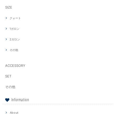
SIZE
クォート
1ガロン
2ガロン
その他
ACCESSORY
SET
その他
Information
About