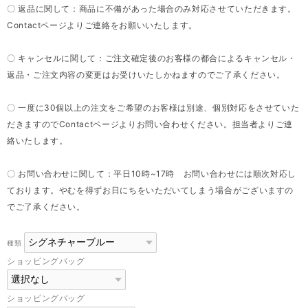
〇 返品に関して：商品に不備があった場合のみ対応させていただきます。
Contactページよりご連絡をお願いいたします。
〇 キャンセルに関して：ご注文確定後のお客様の都合によるキャンセル・
返品・ご注文内容の変更はお受けいたしかねますのでご了承ください。
〇 一度に30個以上の注文をご希望のお客様は別途、個別対応をさせていた
だきますのでContactページよりお問い合わせください。担当者よりご連
絡いたします。
〇 お問い合わせに関して：平日10時~17時 お問い合わせには順次対応し
ております。やむを得ずお日にちをいただいてしまう場合がございますの
でご了承ください。
種類
ショッピングバッグ
ショッピングバッグ