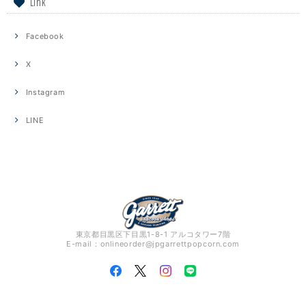
Link
Facebook
X
Instagram
LINE
東京都目黒区下目黒1-8-1 アルコタワー7階
E-mail：
onlineorder@jpgarrettpopcorn.com