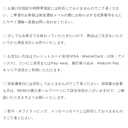
〇 お届け日指定や時間帯指定には対応しておりませんのでご了承くださ
い。ご希望のお客様は発送通知メールの際にお知らせする伝票番号をもと
にヤマト運輸へ直接お問い合わせください。
〇 少しでも出来立てを味わっていただきたいので、商品はご注文をいただ
いてから発送当日にお作りいたします。
〇 お支払い方法はクレジットカード決済(VISA・MasterCard・JCB・アメ
ックス)、コンビニ決済またはPay-easy、銀行振り込み、Amazon Pay、
キャリア決済がご利用いただけます。
〇 領収書発行には対応しておりませんのでご了承ください。領収書が必要
な方は、BASEの購入者ヘルプページにて該当項目がございますので、ご確
認いただきますようお願いいたします。
〇 熨斗・ギフトラッピング、メッセージカードには対応しておりませんの
でご了承ください。