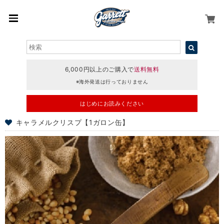
6,000円以上のご購入で
送料無料
※海外発送は行っておりません
はじめにお読みください
キャラメルクリスプ【1ガロン缶】