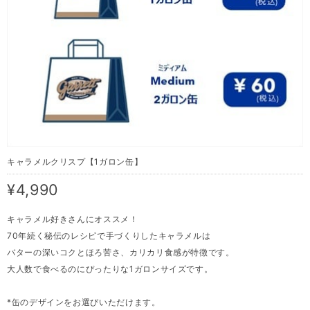
キャラメルクリスプ【1ガロン缶】
¥4,990
キャラメル好きさんにオススメ！
70年続く秘伝のレシピで手づくりしたキャラメルは
バターの深いコクとほろ苦さ、カリカリ食感が特徴です。
大人数で食べるのにぴったりな1ガロンサイズです。
*缶のデザインをお選びいただけます。