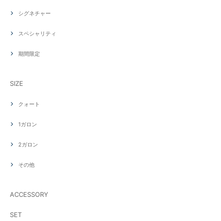
シグネチャー
スペシャリティ
期間限定
SIZE
クォート
1ガロン
2ガロン
その他
ACCESSORY
SET