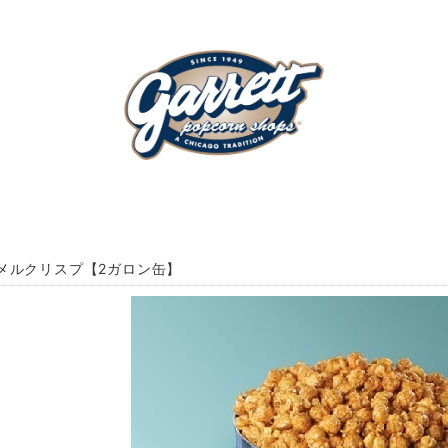
メルクリスプ【2ガロン缶】