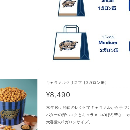
キャラメルクリスプ【2ガロン缶】
¥8,490
70年続く秘伝のレシピでキャラメルから手づ
バターの深いコクとキャラメルのほろ苦さ、
大容量の2ガロンサイズ。