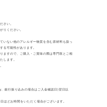
ください。
上がりください。
れていない他のアレルギー物質を含む原材料も扱っ
入する可能性があります。
ありますので、ご購入・ご賞味の際は専門医とご相
いたします。
い。
asy、銀行振り込みの場合はご入金確認日)翌日以
。
10日ほどお時間をいただく場合がございます。