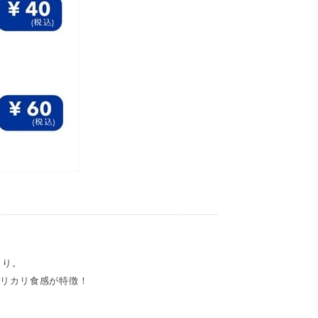
くり。
カリカリ食感が特徴！