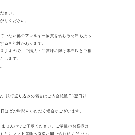
ください。
上がりください。
れていない他のアレルギー物質を含む原材料も扱っ
入する可能性があります。
ありますので、ご購入・ご賞味の際は専門医とご相
いたします。
い。
asy、銀行振り込みの場合はご入金確認日)翌日以
。
10日ほどお時間をいただく場合がございます。
りませんのでご了承ください。ご希望のお客様は
をもとにヤマト運輸へ直接お問い合わせください。