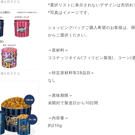
画像を拡大する
*選択リストに表示されないデザインは売切れ
*写真はイメージです。
ショッピングバッグご購入希望のお客様は、
からご選択ください。
＝原材料＝
ココナッツオイル(フィリピン製造)、コーン(
＝特定原材料等28品目＝
画像を拡大する
なし
＝賞味期限＝
未開封で製造日から10日間
＝内容量＝
約210g