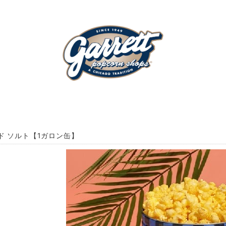
ド ソルト【1ガロン缶】