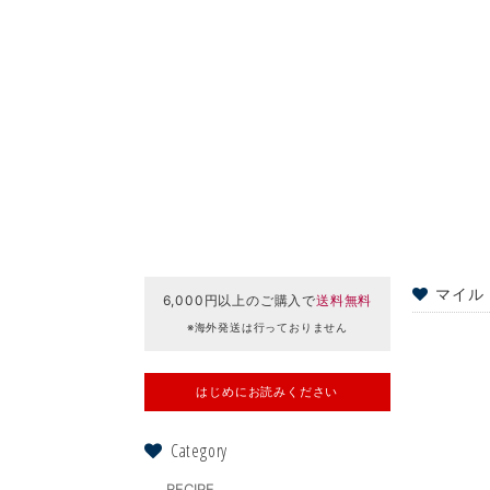
マイル
6,000円以上のご購入で
送料無料
※海外発送は行っておりません
はじめにお読みください
Category
RECIPE