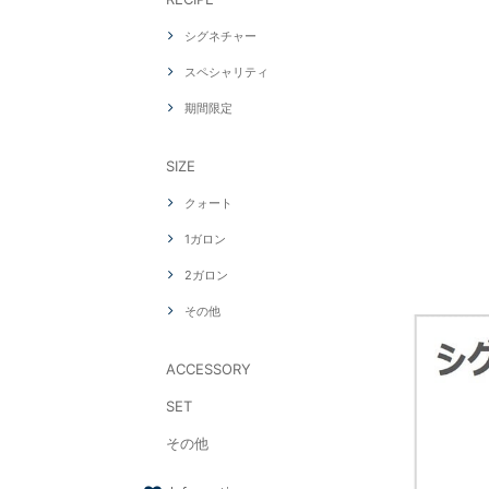
シグネチャー
スペシャリティ
期間限定
SIZE
クォート
1ガロン
2ガロン
その他
ACCESSORY
SET
その他