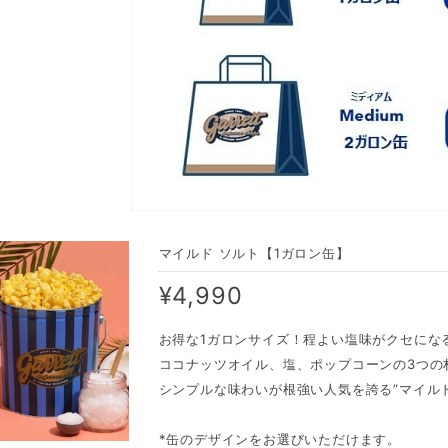
マイルド ソルト【1ガロン缶】
¥4,990
お得な1ガロンサイズ！程よい塩味がクセにな
ココナッツオイル、塩、ポップコーンの3つの
シンプルな味わいが根強い人気を誇る”マイルド
*缶のデザインをお選びいただけます。