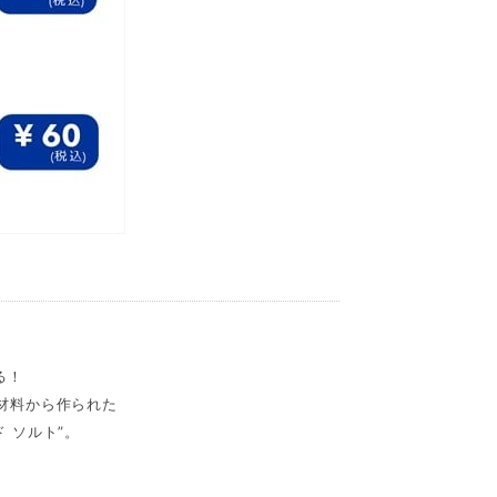
る！
材料から作られた
 ソルト”。