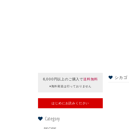
シカゴ
6,000円以上のご購入で
送料無料
※海外発送は行っておりません
はじめにお読みください
Category
RECIPE