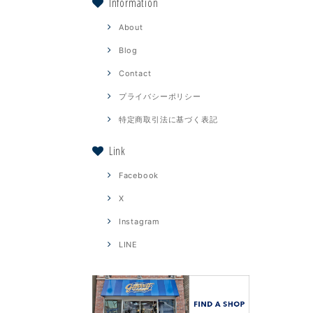
Information
About
Blog
Contact
プライバシーポリシー
特定商取引法に基づく表記
Link
Facebook
X
Instagram
LINE