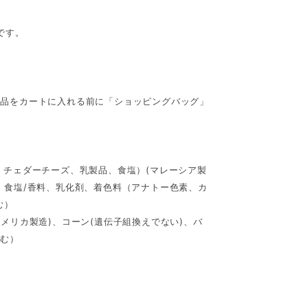
です。
。
商品をカートに入れる前に「ショッピングバッグ」
、チェダーチーズ、乳製品、食塩）(マレーシア製
、食塩/香料、乳化剤、着色料（アナトー色素、カ
む）
メリカ製造)、コーン(遺伝子組換えでない)、バ
含む）