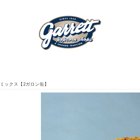
 ミックス【2ガロン缶】