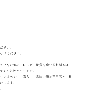
ください。
上がりください。
れていない他のアレルギー物質を含む原材料も扱っ
入する可能性があります。
ありますので、ご購入・ご賞味の際は専門医とご相
いたします。
い。