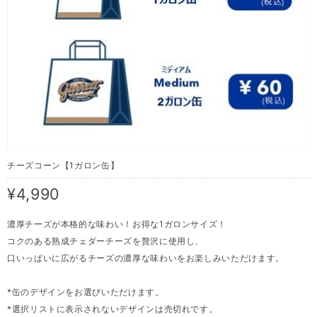
チーズコーン【1ガロン缶】
¥4,990
濃厚チーズが本格的な味わい！お得な1ガロンサイズ！
コクのある熟成チェダーチーズを贅沢に使用し、
口いっぱいに広がるチーズの濃厚な味わいをお楽しみいただけます。
*缶のデザインをお選びいただけます。
*選択リストに表示されないデザインは売切れです。