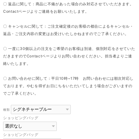
〇 返品に関して：商品に不備があった場合のみ対応させていただきます。
Contactページよりご連絡をお願いいたします。
〇 キャンセルに関して：ご注文確定後のお客様の都合によるキャンセル・
返品・ご注文内容の変更はお受けいたしかねますのでご了承ください。
〇 一度に30個以上の注文をご希望のお客様は別途、個別対応をさせていた
だきますのでContactページよりお問い合わせください。担当者よりご連
絡いたします。
〇 お問い合わせに関して：平日10時~17時 お問い合わせには順次対応し
ております。やむを得ずお日にちをいただいてしまう場合がございますの
でご了承ください。
種類
ショッピングバッグ
ショッピングバッグ