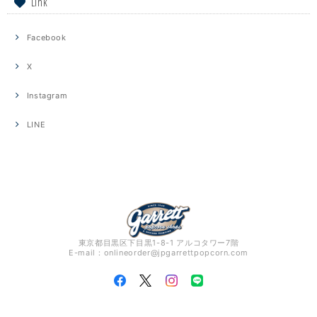
Link
Facebook
X
Instagram
LINE
東京都目黒区下目黒1-8-1 アルコタワー7階
E-mail：
onlineorder@jpgarrettpopcorn.com