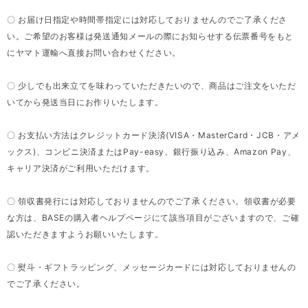
〇 お届け日指定や時間帯指定には対応しておりませんのでご了承くださ
い。ご希望のお客様は発送通知メールの際にお知らせする伝票番号をもと
にヤマト運輸へ直接お問い合わせください。
〇 少しでも出来立てを味わっていただきたいので、商品はご注文をいただ
いてから発送当日にお作りいたします。
〇 お支払い方法はクレジットカード決済(VISA・MasterCard・JCB・アメ
ックス)、コンビニ決済またはPay-easy、銀行振り込み、Amazon Pay、
キャリア決済がご利用いただけます。
〇 領収書発行には対応しておりませんのでご了承ください。領収書が必要
な方は、BASEの購入者ヘルプページにて該当項目がございますので、ご確
認いただきますようお願いいたします。
〇 熨斗・ギフトラッピング、メッセージカードには対応しておりませんの
でご了承ください。