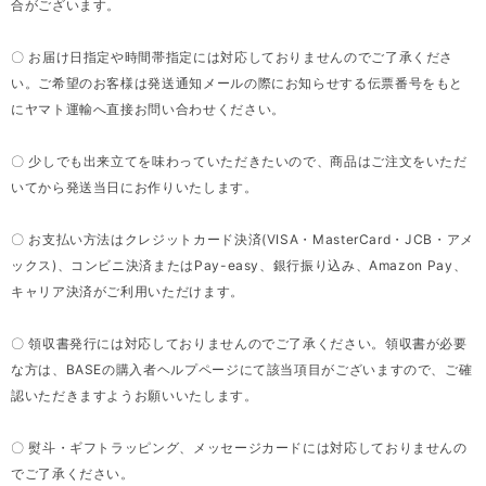
合がございます。
〇 お届け日指定や時間帯指定には対応しておりませんのでご了承くださ
い。ご希望のお客様は発送通知メールの際にお知らせする伝票番号をもと
にヤマト運輸へ直接お問い合わせください。
〇 少しでも出来立てを味わっていただきたいので、商品はご注文をいただ
いてから発送当日にお作りいたします。
〇 お支払い方法はクレジットカード決済(VISA・MasterCard・JCB・アメ
ックス)、コンビニ決済またはPay-easy、銀行振り込み、Amazon Pay、
キャリア決済がご利用いただけます。
〇 領収書発行には対応しておりませんのでご了承ください。領収書が必要
な方は、BASEの購入者ヘルプページにて該当項目がございますので、ご確
認いただきますようお願いいたします。
〇 熨斗・ギフトラッピング、メッセージカードには対応しておりませんの
でご了承ください。