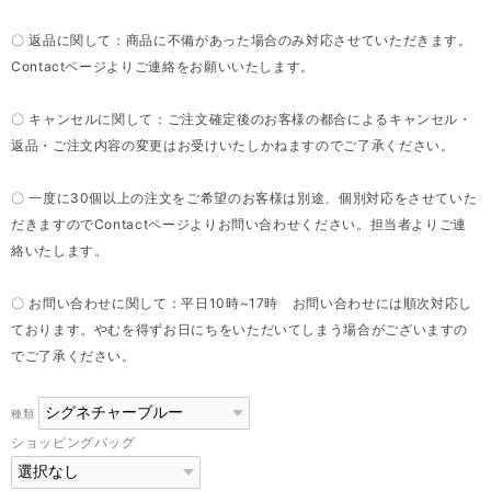
〇 返品に関して：商品に不備があった場合のみ対応させていただきます。
Contactページよりご連絡をお願いいたします。
〇 キャンセルに関して：ご注文確定後のお客様の都合によるキャンセル・
返品・ご注文内容の変更はお受けいたしかねますのでご了承ください。
〇 一度に30個以上の注文をご希望のお客様は別途、個別対応をさせていた
だきますのでContactページよりお問い合わせください。担当者よりご連
絡いたします。
〇 お問い合わせに関して：平日10時~17時 お問い合わせには順次対応し
ております。やむを得ずお日にちをいただいてしまう場合がございますの
でご了承ください。
種類
ショッピングバッグ