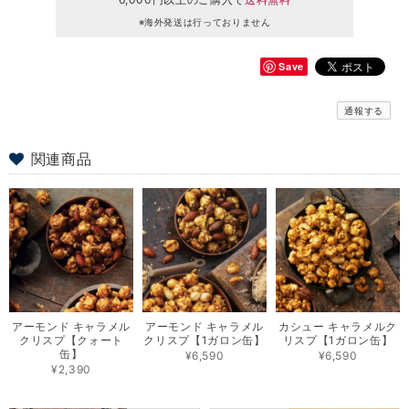
※海外発送は行っておりません
Save
通報する
関連商品
アーモンド キャラメル
アーモンド キャラメル
カシュー キャラメルク
クリスプ【クォート
クリスプ【1ガロン缶】
リスプ【1ガロン缶】
缶】
¥6,590
¥6,590
¥2,390